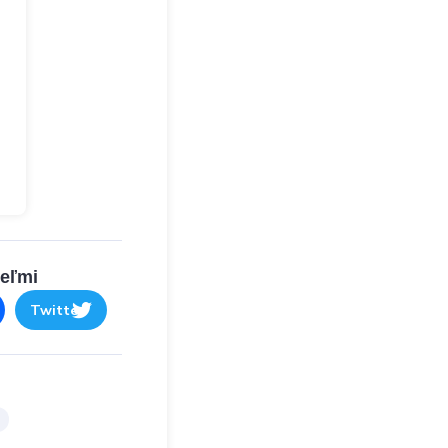
teľmi
Twitter