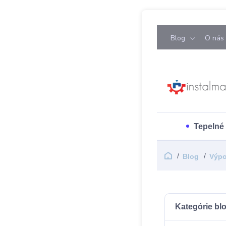
Blog
O nás
Tepelné
Blog
Výpo
Kategórie bl