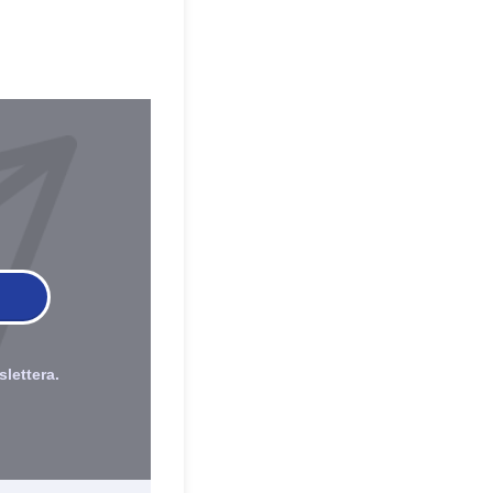
lettera.