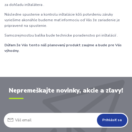
za dohľadu inštalátera .
Následne spustenie a kontrolu inštalácie kôli potvrdeniu záruky
vyriešime akonáhle budeme mať informociu od Vás že zariadenie je
pripravené na spustenie.
Samozrejmosťou balíka bude technicke poradenstvo pri inštalácií .
Dúfam že Vás tento náš planovaný produkt zaujme a bude pre Vás
výhodny.
Nepremeškajte novinky, akcie a zľavy!
Prihlásiť sa