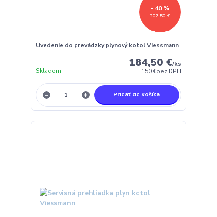
- 40 %
307,50 €
Uvedenie do prevádzky plynový kotol Viessmann
184,50 €
/
ks
Skladom
150 €
bez DPH
Pridať do košíka