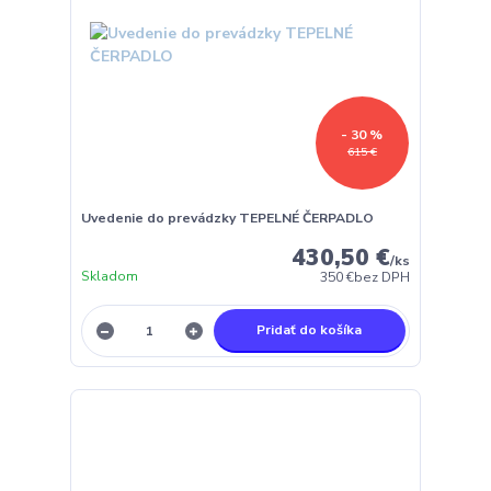
- 30 %
615 €
Uvedenie do prevádzky TEPELNÉ ČERPADLO
430,50 €
/
ks
Skladom
350 €
bez DPH
Pridať do košíka