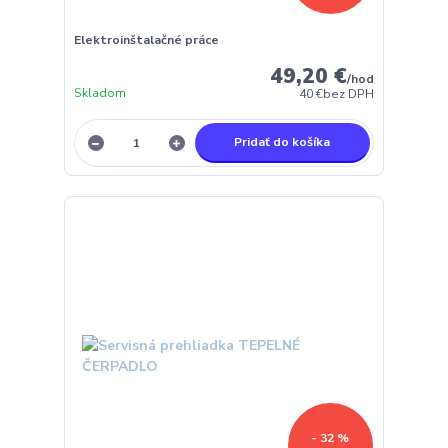
Elektroinštalačné práce
49,20 €
/
hod
Skladom
40 €
bez DPH
Pridať do košíka
- 32 %