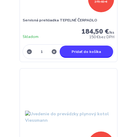
270,60 €
Servisná prehliadka TEPELNÉ ČERPADLO
184,50 €
/
ks
Skladom
150 €
bez DPH
Pridať do košíka