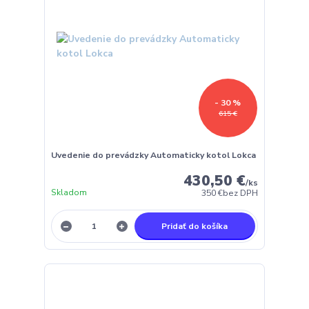
- 30 %
615 €
Uvedenie do prevádzky Automaticky kotol Lokca
430,50 €
/
ks
Skladom
350 €
bez DPH
Pridať do košíka