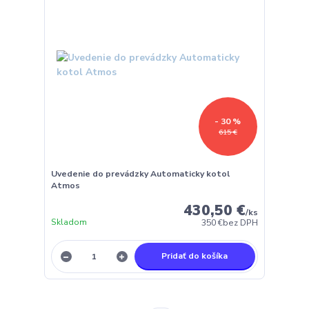
- 30 %
615 €
Uvedenie do prevádzky Automaticky kotol
Atmos
430,50 €
/
ks
Skladom
350 €
bez DPH
Pridať do košíka