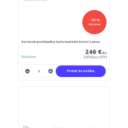
- 26 %
332,10 €
Servisná prehliadka Automatický kotol Lokca
246 €
/
ks
Skladom
200 €
bez DPH
Pridať do košíka