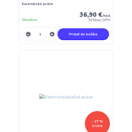
Kurenárske práce
36,90 €
/
hod
Skladom
30 €
bez DPH
Pridať do košíka
- 27 %
67,65 €