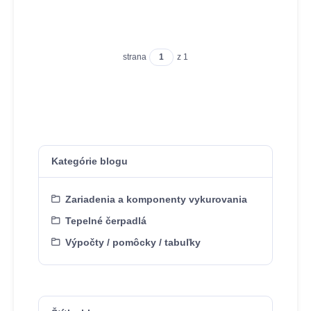
strana
z 1
Kategórie blogu
Zariadenia a komponenty vykurovania
Tepelné čerpadlá
Výpočty / pomôcky / tabuľky