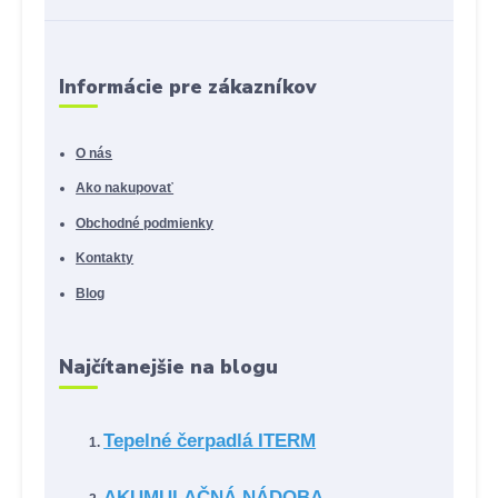
Informácie pre zákazníkov
O nás
Ako nakupovať
Obchodné podmienky
Kontakty
Blog
Najčítanejšie na blogu
Tepelné čerpadlá ITERM
AKUMULAČNÁ NÁDOBA