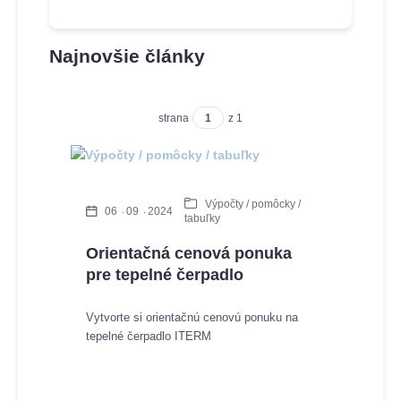
Najnovšie články
strana
z 1
Výpočty / pomôcky /
06
09
2024
tabuľky
Orientačná cenová ponuka
pre tepelné čerpadlo
Vytvorte si orientačnú cenovú ponuku na
tepelné čerpadlo ITERM