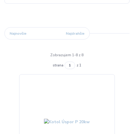
Najnovšie
Najlacnejšie
Najdrahšie
Zobrazujem 1-8 z 8
strana
z 1