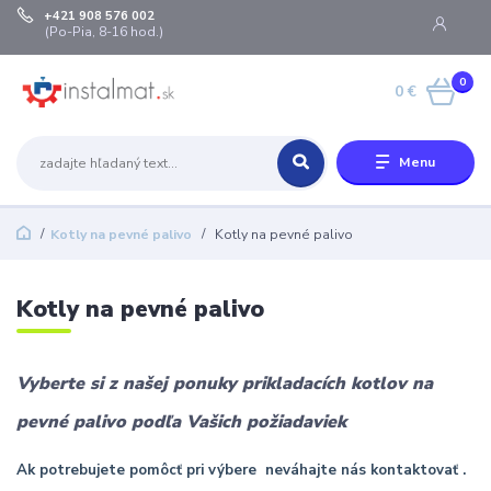
+421 908 576 002
(Po-Pia, 8-16 hod.)
0
0 €
Menu
Kotly na pevné palivo
Kotly na pevné palivo
Kotly na pevné palivo
Vyberte si z našej ponuky prikladacích kotlov na
pevné palivo podľa Vašich požiadaviek
Ak potrebujete pomôcť pri výbere neváhajte nás kontaktovať .