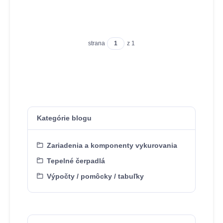
strana
z 1
Kategórie blogu
Zariadenia a komponenty vykurovania
Tepelné čerpadlá
Výpočty / pomôcky / tabuľky