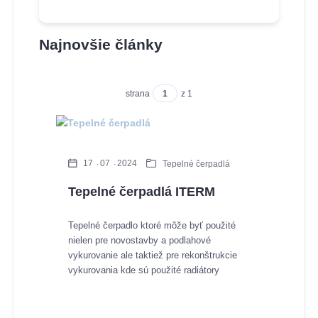
Najnovšie články
strana
z 1
17
07
2024
Tepelné čerpadlá
Tepelné čerpadlá ITERM
Tepelné čerpadlo ktoré môže byť použité
nielen pre novostavby a podlahové
vykurovanie ale taktiež pre rekonštrukcie
vykurovania kde sú použité radiátory