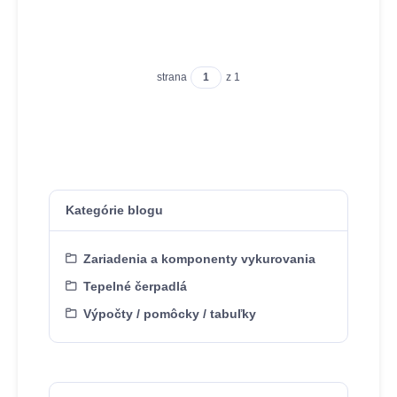
strana
z 1
Kategórie blogu
Zariadenia a komponenty vykurovania
Tepelné čerpadlá
Výpočty / pomôcky / tabuľky