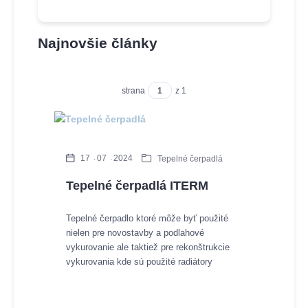
Najnovšie články
strana
z 1
17
07
2024
Tepelné čerpadlá
Tepelné čerpadlá ITERM
Tepelné čerpadlo ktoré môže byť použité
nielen pre novostavby a podlahové
vykurovanie ale taktiež pre rekonštrukcie
vykurovania kde sú použité radiátory