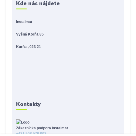
Kde nás nájdete
Instalmat
Vyšná Korňa 85
Korňa , 023 21
Kontakty
Zákaznícka podpora Instalmat
+421 908 576 002