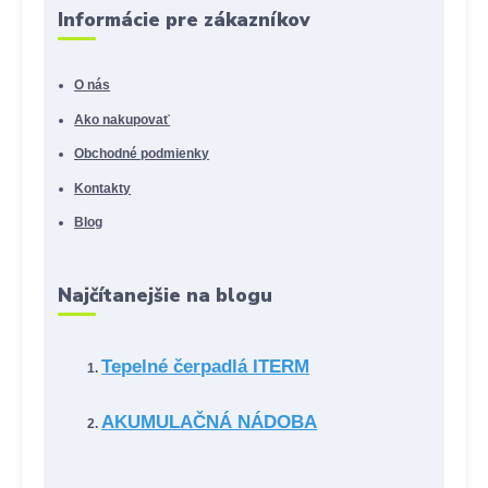
Informácie pre zákazníkov
O nás
Ako nakupovať
Obchodné podmienky
Kontakty
Blog
Najčítanejšie na blogu
Tepelné čerpadlá ITERM
AKUMULAČNÁ NÁDOBA