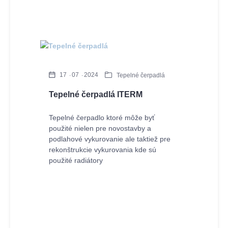
17
07
2024
Tepelné čerpadlá
Tepelné čerpadlá ITERM
Tepelné čerpadlo ktoré môže byť
použité nielen pre novostavby a
podlahové vykurovanie ale taktiež pre
rekonštrukcie vykurovania kde sú
použité radiátory