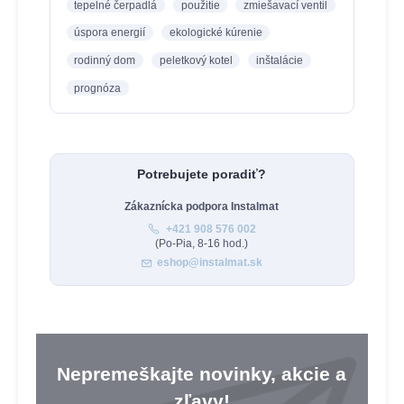
tepelné čerpadlá
použitie
zmiešavací ventil
úspora energií
ekologické kúrenie
rodinný dom
peletkový kotel
inštalácie
prognóza
Potrebujete poradiť?
Zákaznícka podpora Instalmat
+421 908 576 002
(Po-Pia, 8-16 hod.)
eshop@instalmat.sk
Nepremeškajte novinky, akcie a
zľavy!