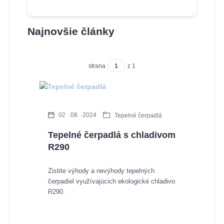
Najnovšie články
strana
z 1
02
08
2024
Tepelné čerpadlá
Tepelné čerpadlá s chladivom
R290
Zistite výhody a nevýhody tepelných
čerpadiel využívajúcich ekologické chladivo
R290.