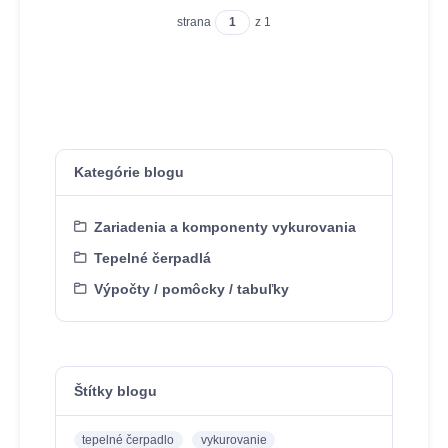
strana
z 1
Kategórie blogu
Zariadenia a komponenty vykurovania
Tepelné čerpadlá
Výpočty / pomôcky / tabuľky
Štítky blogu
tepelné čerpadlo
vykurovanie