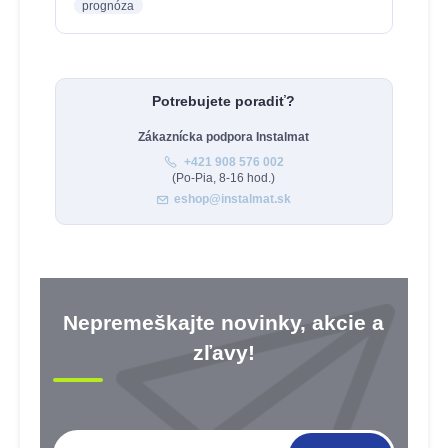
prognóza
Potrebujete poradiť?
Zákaznícka podpora Instalmat
+421 908 576 002
(Po-Pia, 8-16 hod.)
eshop@instalmat.sk
Nepremeškajte novinky, akcie a
zľavy!