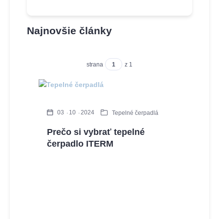
Najnovšie články
strana
z 1
03
10
2024
Tepelné čerpadlá
Prečo si vybrať tepelné
čerpadlo ITERM