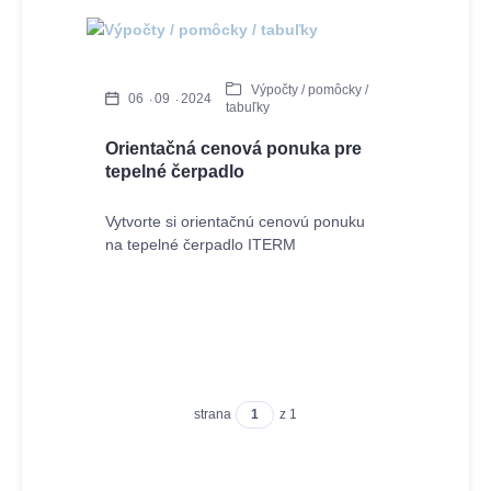
Výpočty / pomôcky /
06
09
2024
tabuľky
Orientačná cenová ponuka pre
tepelné čerpadlo
Vytvorte si orientačnú cenovú ponuku
na tepelné čerpadlo ITERM
strana
z 1