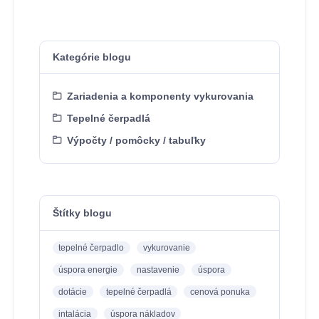
Kategórie blogu
Zariadenia a komponenty vykurovania
Tepelné čerpadlá
Výpočty / pomôcky / tabuľky
Štítky blogu
tepelné čerpadlo
vykurovanie
úspora energie
nastavenie
úspora
dotácie
tepelné čerpadlá
cenová ponuka
intalácia
úspora nákladov