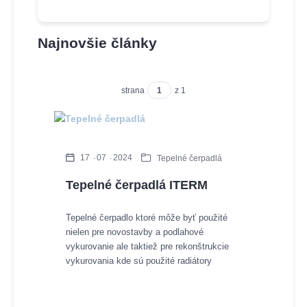
Najnovšie články
strana
z 1
17
07
2024
Tepelné čerpadlá
Tepelné čerpadlá ITERM
Tepelné čerpadlo ktoré môže byť použité
nielen pre novostavby a podlahové
vykurovanie ale taktiež pre rekonštrukcie
vykurovania kde sú použité radiátory