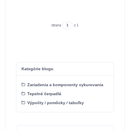
strana
z 1
Kategórie blogu
Zariadenia a komponenty vykurovania
Tepelné čerpadlá
Výpočty / pomôcky / tabuľky