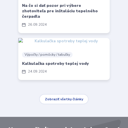
Na čo si dať pozor pri výbere
zhotoviteľa pre inštaláciu tepelného
čerpadla
26
09
2024
Výpočty / pomôcky / tabuľky
Kalkulačka spotreby teplej vody
24
09
2024
Zobraziť všetky články