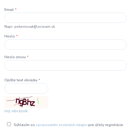
Email
*
Napr. peternovak@zoznam.sk
Heslo
*
Heslo znovu
*
Opíšte text obrázku
*
iný obrázok
Súhlasím so
spracovaním osobných údajov
pre účely registrácie.