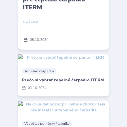
ITERM
čítať celé
08
10
2024
Tepelné čerpadlá
Prečo si vybrať tepelné čerpadlo ITERM
03
10
2024
Výpočty / pomôcky / tabuľky