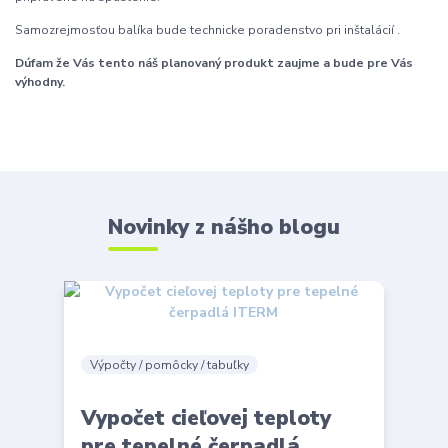
Samozrejmosťou balíka bude technicke poradenstvo pri inštalácií .
Dúfam že Vás tento náš planovaný produkt zaujme a bude pre Vás
výhodny.
Novinky z nášho blogu
Výpočty / pomôcky / tabuľky
Vypočet cieľovej teploty
pre tepelné čerpadlá