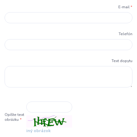
E-mail
*
Telefón
Text dopytu
Opíšte text
obrázku
*
iný obrázok