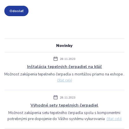
Novinky
28.11.2023
Inštalácia tepelných čerpadiel na kľúč
Možnosť zakúpenia tepelneho čerpadla s montážou priamo na eshope .
čítať celé
28.11.2023
Výhodné sety tepelných čerpadiel
Možnosť zakúpenia setu tepelného čerpadla spolu s komponentmi
potrebnými pre dopojenie do Vášho systému vykurovania
čítať celé