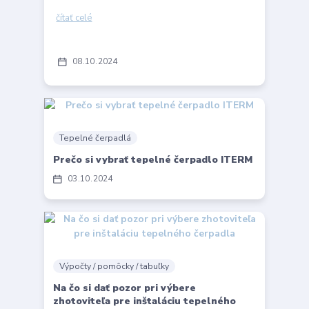
čítať celé
08
10
2024
Tepelné čerpadlá
Prečo si vybrať tepelné čerpadlo ITERM
03
10
2024
Výpočty / pomôcky / tabuľky
Na čo si dať pozor pri výbere
zhotoviteľa pre inštaláciu tepelného