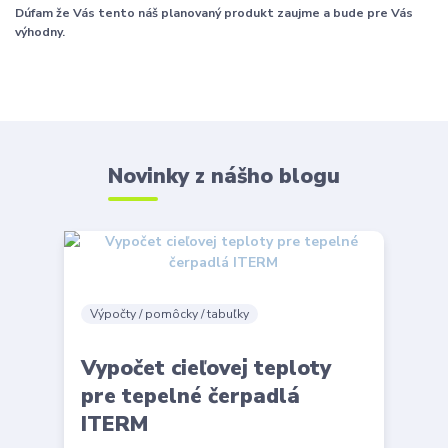
Dúfam že Vás tento náš planovaný produkt zaujme a bude pre Vás
výhodny.
Novinky z nášho blogu
Výpočty / pomôcky / tabuľky
Vypočet cieľovej teploty
pre tepelné čerpadlá
ITERM