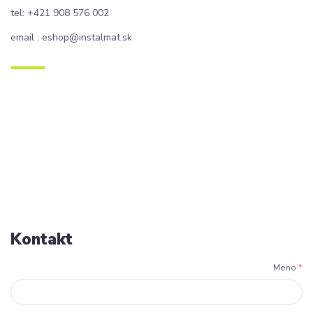
tel: +421 908 576 002
email : eshop@instalmat.sk
Kontakt
Meno
*