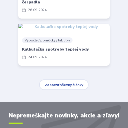
čerpadla
26
09
2024
Výpočty / pomôcky / tabuľky
Kalkulačka spotreby teplej vody
24
09
2024
Zobraziť všetky články
Nepremeškajte novinky, akcie a zľavy!