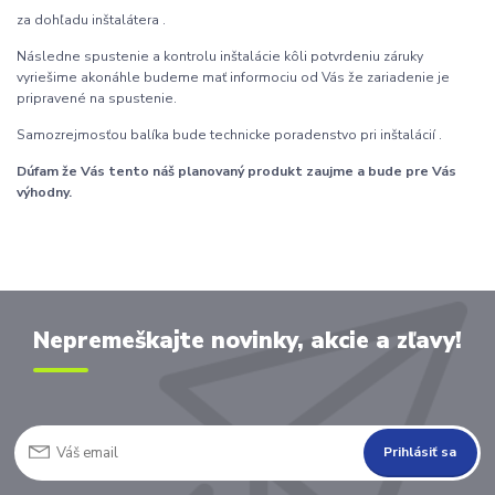
za dohľadu inštalátera .
Následne spustenie a kontrolu inštalácie kôli potvrdeniu záruky
vyriešime akonáhle budeme mať informociu od Vás že zariadenie je
pripravené na spustenie.
Samozrejmosťou balíka bude technicke poradenstvo pri inštalácií .
Dúfam že Vás tento náš planovaný produkt zaujme a bude pre Vás
výhodny.
Nepremeškajte novinky, akcie a zľavy!
Prihlásiť sa