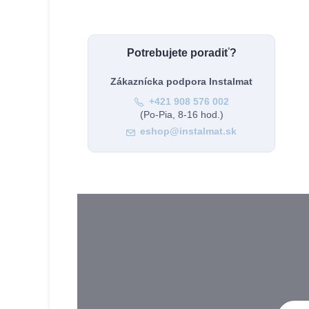
Potrebujete poradiť?
Zákaznícka podpora Instalmat
+421 908 576 002
(Po-Pia, 8-16 hod.)
eshop@instalmat.sk