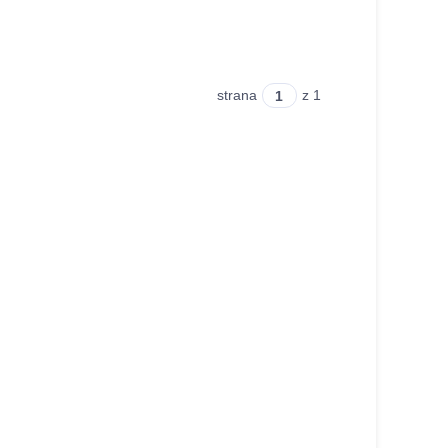
strana
z 1