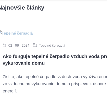
Najnovšie články
02
08
2024
Tepelné čerpadlá
Ako funguje tepelné čerpadlo vzduch voda pr
vykurovanie domu
Zistite, ako tepelné čerpadlo vzduch-voda využíva ene
zo vzduchu na vykurovanie domu a prispieva k úspore
energií.