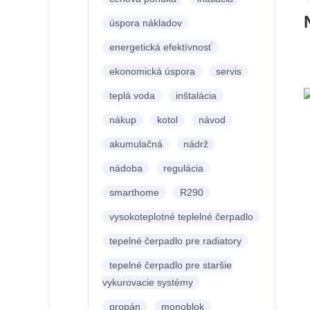
úspora nákladov
energetická efektívnosť
ekonomická úspora
servis
teplá voda
inštalácia
nákup
kotol
návod
akumulačná
nádrž
nádoba
regulácia
smarthome
R290
vysokoteplotné teplelné čerpadlo
tepelné čerpadlo pre radiatory
tepelné čerpadlo pre staršie
vykurovacie systémy
propán
monoblok