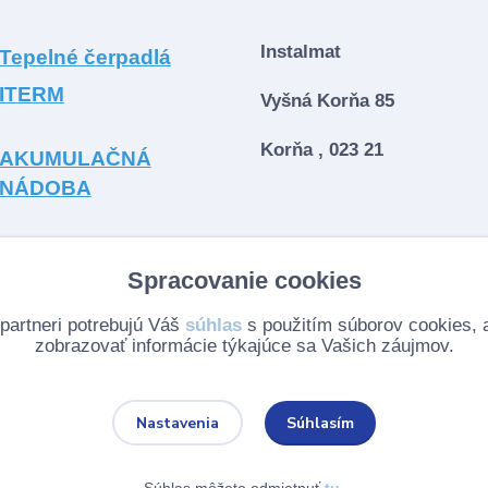
Instalmat
Tepelné čerpadlá
ITERM
Vyšná Korňa 85
Korňa , 023 21
AKUMULAČNÁ
NÁDOBA
Spracovanie cookies
partneri potrebujú Váš
súhlas
s použitím súborov cookies,
zobrazovať informácie týkajúce sa Vašich záujmov.
Súhlasím
Nastavenia