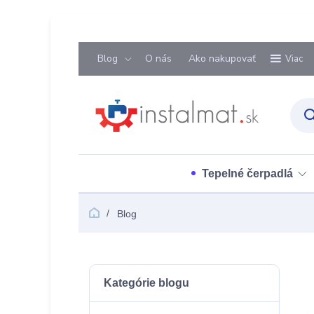
Blog
O nás
Ako nakupovať
Viac
Tepelné čerpadlá
Blog
Kategórie blogu