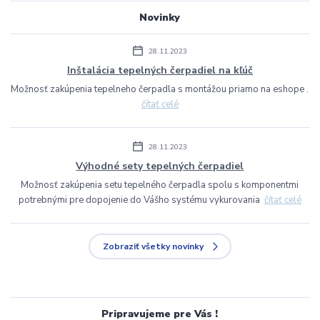
Novinky
28.11.2023
Inštalácia tepelných čerpadiel na kľúč
Možnosť zakúpenia tepelneho čerpadla s montážou priamo na eshope .
čítať celé
28.11.2023
Výhodné sety tepelných čerpadiel
Možnosť zakúpenia setu tepelného čerpadla spolu s komponentmi
potrebnými pre dopojenie do Vášho systému vykurovania
čítať celé
Zobraziť všetky novinky
Pripravujeme pre Vás !