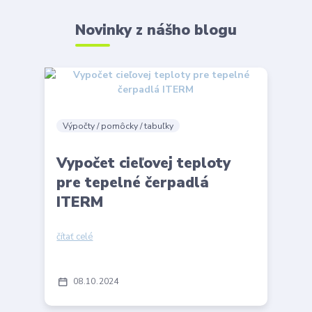
Novinky z nášho blogu
Výpočty / pomôcky / tabuľky
Vypočet cieľovej teploty
pre tepelné čerpadlá
ITERM
čítať celé
08
10
2024