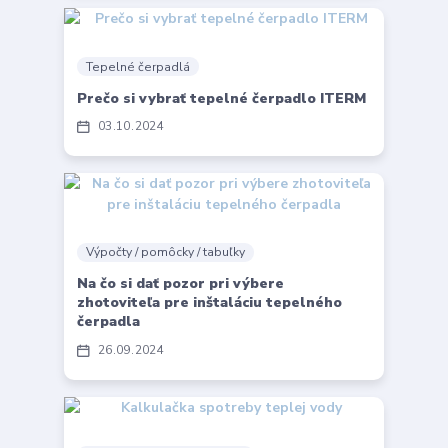
Tepelné čerpadlá
Prečo si vybrať tepelné čerpadlo ITERM
03
10
2024
Výpočty / pomôcky / tabuľky
Na čo si dať pozor pri výbere
zhotoviteľa pre inštaláciu tepelného
čerpadla
26
09
2024