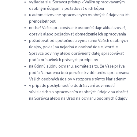
vyžiadať si u Správcu prístup k Vašim spracovávaným
osobným údajom a požadovať o ich kópiu
u automatizovane spracovaných osobných údajov na ich
prenositeľnosť
nechať Vaše spracovávané osobné údaje aktualizovať,
opraviť alebo požadovať obmedzenie ich spracovania
požadovať od spoločnosti vymazanie Vašich osobných
údajov, pokiaľ sa nejedná o osobné údaje, ktoré je
Správca povinný alebo oprávnený ďalej spracovávať
podľa príslušných právnych predpisov
na účinnú súdnu ochranu, ak máte za to, že Vaše práva
podľa Nariadenia boli porušené v dôsledku spracovania
Vašich osobných údajov v rozpore s týmto Nariadením
v prípade pochybností o dodržiavaní povinností
súvisiacich so spracovaním osobných údajov sa obrátiť
na Správcu alebo na Úrad na ochranu osobných údajov