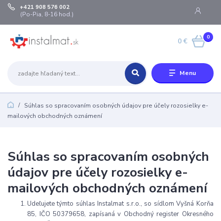
+421 908 576 002
(Po-Pia, 8-16 hod.)
0
0 €
Menu
Súhlas so spracovaním osobných údajov pre účely rozosielky e-
mailových obchodných oznámení
Súhlas so spracovaním osobných
údajov pre účely rozosielky e-
mailových obchodných oznámení
Udeľujete týmto súhlas Instalmat s.r.o., so sídlom Vyšná Korňa
85, IČO 50379658, zapísaná v Obchodný register Okresného