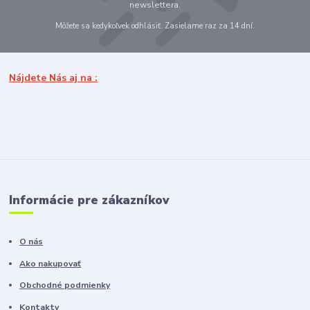
newslettera.
Môžete sa kedykoľvek odhlásiť. Zasielame raz za 14 dní.
Nájdete Nás aj na :
Informácie pre zákazníkov
O nás
Ako nakupovať
Obchodné podmienky
Kontakty