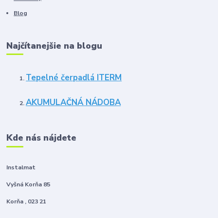
Blog
Najčítanejšie na blogu
Tepelné čerpadlá ITERM
AKUMULAČNÁ NÁDOBA
Kde nás nájdete
Instalmat
Vyšná Korňa 85
Korňa , 023 21