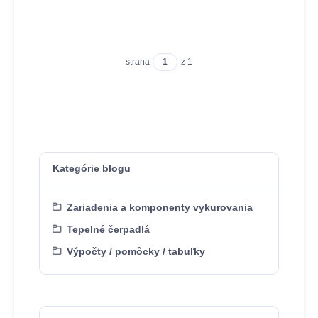
strana
z 1
Kategórie blogu
Zariadenia a komponenty vykurovania
Tepelné čerpadlá
Výpočty / pomôcky / tabuľky