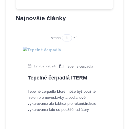
Najnovšie články
strana
z 1
17
07
2024
Tepelné čerpadlá
Tepelné čerpadlá ITERM
Tepelné čerpadlo ktoré môže byť použité
nielen pre novostavby a podlahové
vykurovanie ale taktiež pre rekonštrukcie
vykurovania kde sú použité radiátory