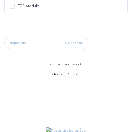
TOP produkt
Najnovšie
Najlacnejšie
Najdrahšie
Zobrazujem 1-6 z 6
strana
z 1