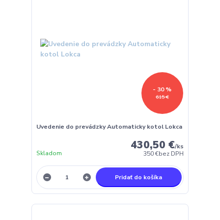
- 30 %
615 €
Uvedenie do prevádzky Automaticky kotol Lokca
430,50 €
/
ks
Skladom
350 €
bez DPH
Pridať do košíka