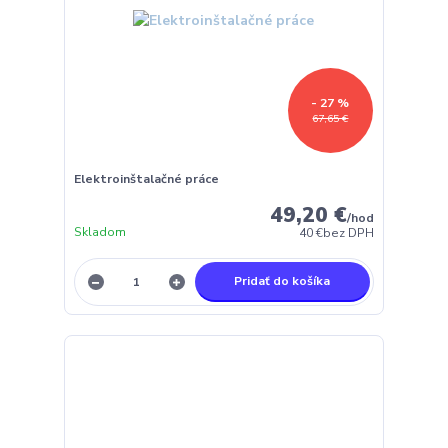
- 27 %
67,65 €
Elektroinštalačné práce
49,20 €
/
hod
Skladom
40 €
bez DPH
Pridať do košíka