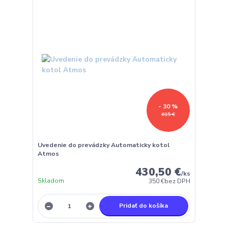
- 30 %
615 €
Uvedenie do prevádzky Automaticky kotol
Atmos
430,50 €
/
ks
Skladom
350 €
bez DPH
Pridať do košíka