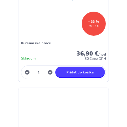
- 33 %
55,35 €
Kurenárske práce
36,90 €
/
hod
Skladom
30 €
bez DPH
Pridať do košíka