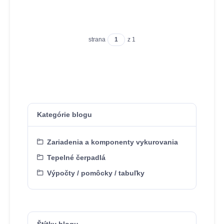
strana
z 1
Kategórie blogu
Zariadenia a komponenty vykurovania
Tepelné čerpadlá
Výpočty / pomôcky / tabuľky
Štítky blogu