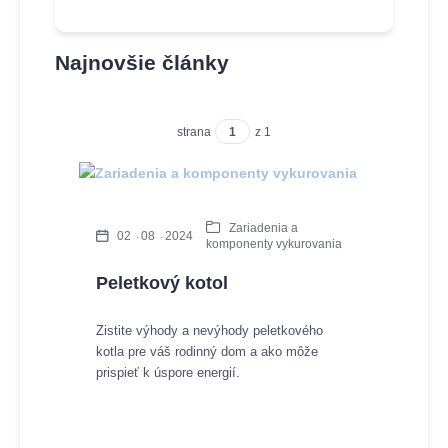
Najnovšie články
strana
z 1
Zariadenia a
02
08
2024
komponenty vykurovania
Peletkový kotol
Zistite výhody a nevýhody peletkového
kotla pre váš rodinný dom a ako môže
prispieť k úspore energií.