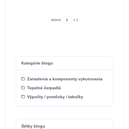
strana
z 1
Kategórie blogu
Zariadenia a komponenty vykurovania
Tepelné čerpadlá
Výpočty / pomôcky / tabuľky
Štítky blogu