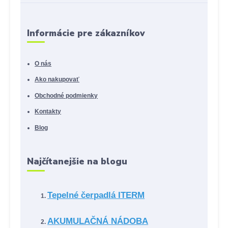
Informácie pre zákazníkov
O nás
Ako nakupovať
Obchodné podmienky
Kontakty
Blog
Najčítanejšie na blogu
Tepelné čerpadlá ITERM
AKUMULAČNÁ NÁDOBA