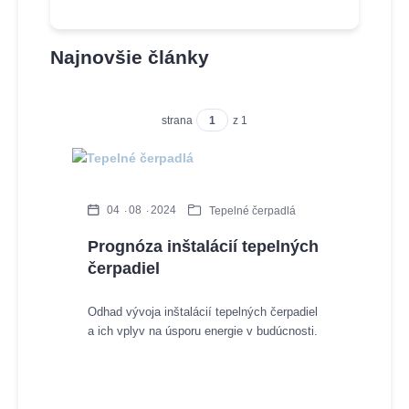
Najnovšie články
strana
z 1
04
08
2024
Tepelné čerpadlá
Prognóza inštalácií tepelných
čerpadiel
Odhad vývoja inštalácií tepelných čerpadiel
a ich vplyv na úsporu energie v budúcnosti.