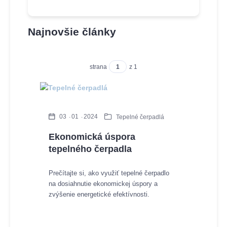
Najnovšie články
strana
z 1
03
01
2024
Tepelné čerpadlá
Ekonomická úspora
tepelného čerpadla
Prečítajte si, ako využiť tepelné čerpadlo
na dosiahnutie ekonomickej úspory a
zvýšenie energetické efektívnosti.