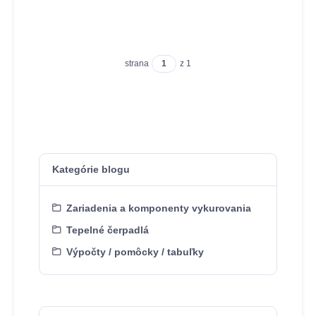
strana
z 1
Kategórie blogu
Zariadenia a komponenty vykurovania
Tepelné čerpadlá
Výpočty / pomôcky / tabuľky