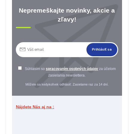
Nepremeškajte novinky, akcie a
zľavy!
Prihlásiť sa
Súhlasím so
spracovaním osobných údajov
za účelom
zasielania newslettera.
Môžete sa kedykoľvek odhlásiť. Zasielame raz za 14 dní.
Nájdete Nás aj na :