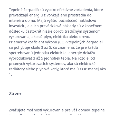
Tepelné čerpadlá sú vysoko efektívne zariadenia, ktoré
prevádzajú energiu z vonkajšieho prostredia do
interiéru domu. Majú vyššiu počiatočnú nákladovú
investíciu, ale ich prevádzkové náklady sú v konečnom
dôsledku častokrát nižšie oproti tradičným systémom
vykurovania, ako sú plyn, elektrika alebo drevo.
Priemerný koeficient výkonu (COP) tepelných čerpadiel
sa pohybuje okolo 3 až 5, čo znamená, že pre každú
spotrebovanú jednotku elektrickej energie dokážu
vyprodukovať 3 až 5 jednotiek tepla. Na rozdiel od
priamych vykurovacích systémov, ako sú elektrické
radiátory alebo plynové kotly, ktoré majú COP menej ako
1.
Záver
Zvažujete možnosti vykurovania pre váš domov, tepelné