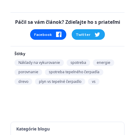
Páčil sa vám článok? Zdieľajte ho s priateľmi
Facebook
Twitter
Štítky
Náklady na vykurovanie
spotreba
energie
porovnanie
spotreba tepelného čerpadla
drevo
plyn vs tepelné čerpadlo
vs
Kategórie blogu