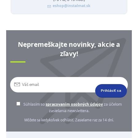
eshop@instalmat.sk
Nepremeškajte novinky, akcie a
zľavy!
Prihlásiť sa
Súhlasím so
spracovaním osobných údajov
za účelom
zasielania newslettera.
Môžete sa kedykoľvek odhlásiť. Zasielame raz za 14 dní.