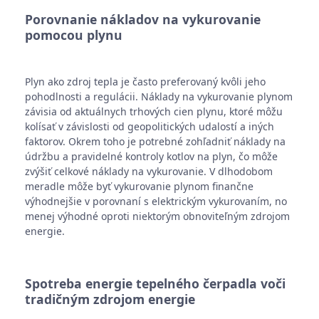
Porovnanie nákladov na vykurovanie
pomocou plynu
Plyn ako zdroj tepla je často preferovaný kvôli jeho
pohodlnosti a regulácii. Náklady na vykurovanie plynom
závisia od aktuálnych trhových cien plynu, ktoré môžu
kolísať v závislosti od geopolitických udalostí a iných
faktorov. Okrem toho je potrebné zohľadniť náklady na
údržbu a pravidelné kontroly kotlov na plyn, čo môže
zvýšiť celkové náklady na vykurovanie. V dlhodobom
meradle môže byť vykurovanie plynom finančne
výhodnejšie v porovnaní s elektrickým vykurovaním, no
menej výhodné oproti niektorým obnoviteľným zdrojom
energie.
Spotreba energie tepelného čerpadla voči
tradičným zdrojom energie