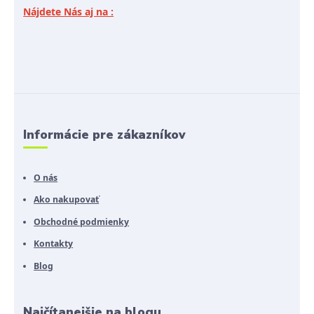
Nájdete Nás aj na :
Informácie pre zákazníkov
O nás
Ako nakupovať
Obchodné podmienky
Kontakty
Blog
Najčítanejšie na blogu