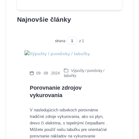
Najnovšie články
strana
z 1
Výpočty / pomôcky /
09
08
2024
tabuľky
Porovnanie zdrojov
vykurovania
V nasledujúcich odsekoch porovnáme
tradičné zdroje vykurovania, ako sú plyn,
drevo či elektrina, s tepelnými čerpadlami .
Môžete použiť našu tabuľku pre orientačné
porovnanie nákladov na vykurovanie