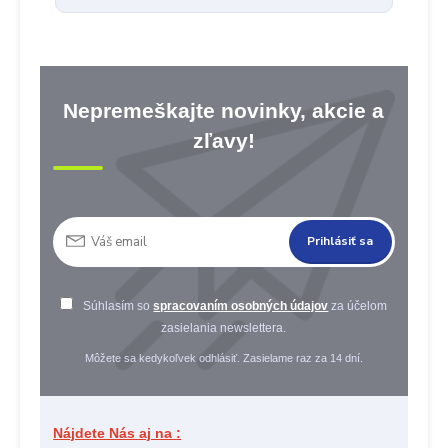
Nepremeškajte novinky, akcie a
zľavy!
Prihlásiť sa
Súhlasím so
spracovaním osobných údajov
za účelom
zasielania newslettera.
Môžete sa kedykoľvek odhlásiť. Zasielame raz za 14 dní.
Nájdete Nás aj na :