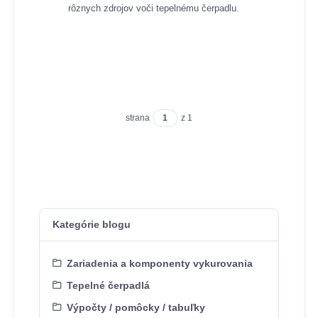
rôznych zdrojov voči tepelnému čerpadlu.
strana
z 1
Kategórie blogu
Zariadenia a komponenty vykurovania
Tepelné čerpadlá
Výpočty / pomôcky / tabuľky