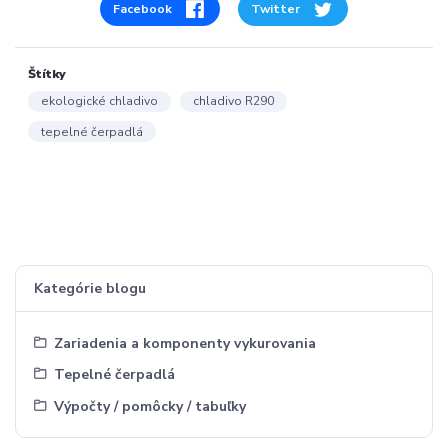
Facebook
Twitter
Štítky
ekologické chladivo
chladivo R290
tepelné čerpadlá
Kategórie blogu
Zariadenia a komponenty vykurovania
Tepelné čerpadlá
Výpočty / pomôcky / tabuľky