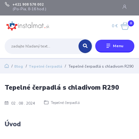
+421 908 576 002
(Po-Pia, 8-16 hod.)
0
0 €
Menu
Blog
Tepelné čerpadlá
Tepelné čerpadlá s chladivom R290
Tepelné čerpadlá s chladivom R290
Tepelné čerpadlá
02
08
2024
Úvod