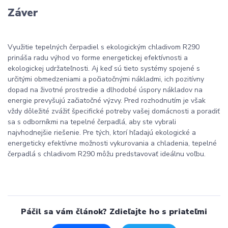
Záver
Využitie tepelných čerpadiel s ekologickým chladivom R290
prináša radu výhod vo forme energetickej efektívnosti a
ekologickej udržateľnosti. Aj keď sú tieto systémy spojené s
určitými obmedzeniami a počiatočnými nákladmi, ich pozitívny
dopad na životné prostredie a dlhodobé úspory nákladov na
energie prevyšujú začiatočné výzvy. Pred rozhodnutím je však
vždy dôležité zvážiť špecifické potreby vašej domácnosti a poradiť
sa s odborníkmi na tepelné čerpadlá, aby ste vybrali
najvhodnejšie riešenie. Pre tých, ktorí hľadajú ekologické a
energeticky efektívne možnosti vykurovania a chladenia, tepelné
čerpadlá s chladivom R290 môžu predstavovať ideálnu voľbu.
Páčil sa vám článok? Zdieľajte ho s priateľmi