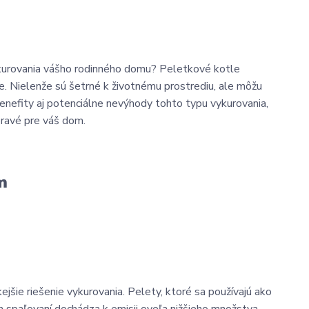
kurovania vášho rodinného domu? Peletkové kotle
e. Nielenže sú šetrné k životnému prostrediu, ale môžu
benefity aj potenciálne nevýhody tohto typu vykurovania,
pravé pre váš dom.
m
ejšie riešenie vykurovania. Pelety, ktoré sa používajú ako