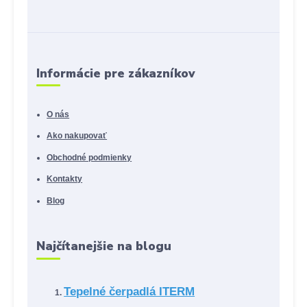
Informácie pre zákazníkov
O nás
Ako nakupovať
Obchodné podmienky
Kontakty
Blog
Najčítanejšie na blogu
Tepelné čerpadlá ITERM