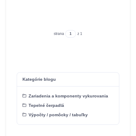
strana
z 1
Kategórie blogu
Zariadenia a komponenty vykurovania
Tepelné čerpadlá
Výpočty / pomôcky / tabuľky