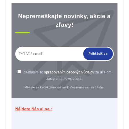
Nepremeškajte novinky, akcie a
zľavy!
Prihlásiť sa
Súhlasím so
spracovaním osobných údajov
za účelom
zasielania newslettera.
Môžete sa kedykoľvek odhlásiť. Zasielame raz za 14 dní.
Nájdete Nás aj na :