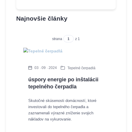
Najnovšie články
strana
z 1
03
09
2024
Tepelné čerpadlá
úspory energie po inštalácii
tepelného čerpadla
Skutočné skúsenosti domácností, ktoré
investovali do tepelného čerpadla a
zaznamenali výrazné zníženie svojich
nákladov na vykurovanie.