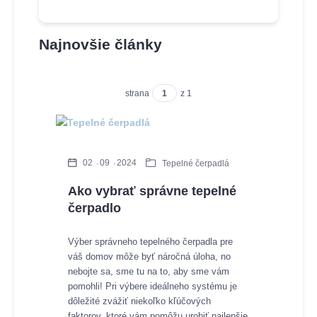
Najnovšie články
strana
z 1
02
09
2024
Tepelné čerpadlá
Ako vybrať správne tepelné
čerpadlo
Výber správneho tepelného čerpadla pre
váš domov môže byť náročná úloha, no
nebojte sa, sme tu na to, aby sme vám
pomohli! Pri výbere ideálneho systému je
dôležité zvážiť niekoľko kľúčových
faktorov, ktoré vám pomôžu urobiť najlepšie