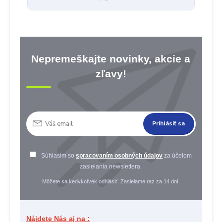
Nepremeškajte novinky, akcie a
zľavy!
Prihlásiť sa
Súhlasím so
spracovaním osobných údajov
za účelom
zasielania newslettera.
Môžete sa kedykoľvek odhlásiť. Zasielame raz za 14 dní.
Nájdete Nás aj na :