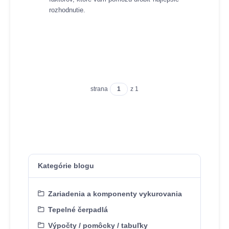
rozhodnutie.
strana
z 1
Kategórie blogu
Zariadenia a komponenty vykurovania
Tepelné čerpadlá
Výpočty / pomôcky / tabuľky