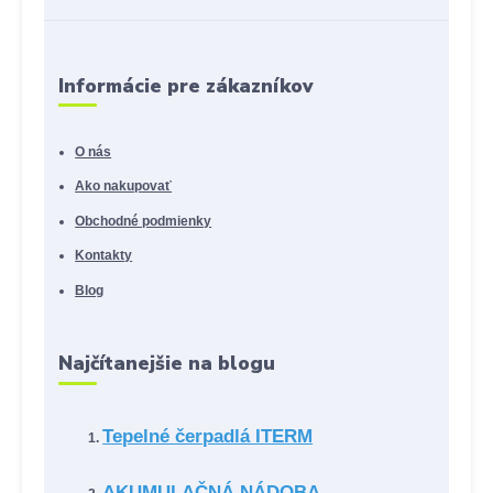
Informácie pre zákazníkov
O nás
Ako nakupovať
Obchodné podmienky
Kontakty
Blog
Najčítanejšie na blogu
Tepelné čerpadlá ITERM
AKUMULAČNÁ NÁDOBA