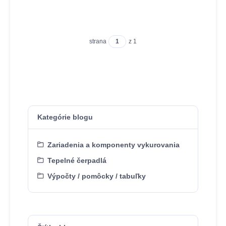
strana
z 1
Kategórie blogu
Zariadenia a komponenty vykurovania
Tepelné čerpadlá
Výpočty / pomôcky / tabuľky