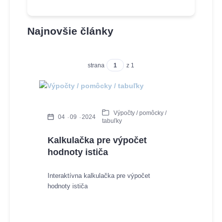
Najnovšie články
strana
z 1
Výpočty / pomôcky /
04
09
2024
tabuľky
Kalkulačka pre výpočet
hodnoty ističa
Interaktívna kalkulačka pre výpočet
hodnoty ističa