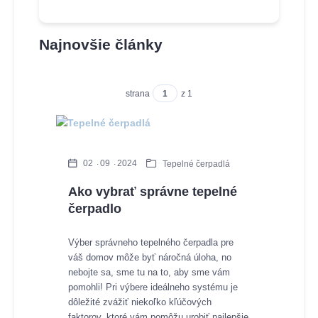
Najnovšie články
strana
z 1
02
09
2024
Tepelné čerpadlá
Ako vybrať správne tepelné
čerpadlo
Výber správneho tepelného čerpadla pre
váš domov môže byť náročná úloha, no
nebojte sa, sme tu na to, aby sme vám
pomohli! Pri výbere ideálneho systému je
dôležité zvážiť niekoľko kľúčových
faktorov, ktoré vám pomôžu urobiť najlepšie