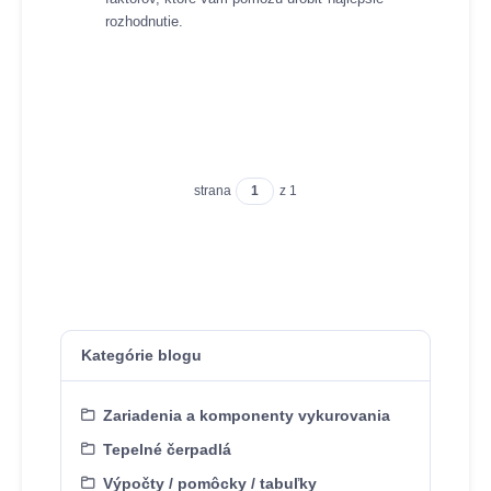
rozhodnutie.
strana
z 1
Kategórie blogu
Zariadenia a komponenty vykurovania
Tepelné čerpadlá
Výpočty / pomôcky / tabuľky