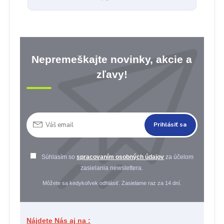
Nepremeškajte novinky, akcie a
zľavy!
Prihlásiť sa
Súhlasím so
spracovaním osobných údajov
za účelom
zasielania newslettera.
Môžete sa kedykoľvek odhlásiť. Zasielame raz za 14 dní.
Nájdete Nás aj na :