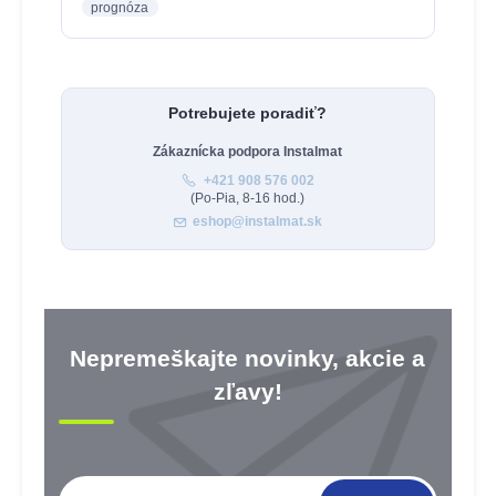
prognóza
Potrebujete poradiť?
Zákaznícka podpora Instalmat
+421 908 576 002
(Po-Pia, 8-16 hod.)
eshop@instalmat.sk
Nepremeškajte novinky, akcie a
zľavy!