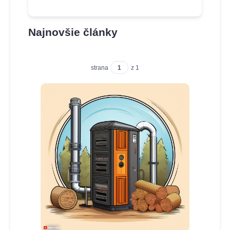
Najnovšie články
strana
z 1