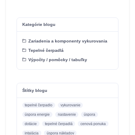
Kategórie blogu
Zariadenia a komponenty vykurovania
Tepelné čerpadlá
Výpočty / pomôcky / tabuľky
Štítky blogu
tepelné čerpadlo
vykurovanie
úspora energie
nastavenie
úspora
dotácie
tepelné čerpadlá
cenová ponuka
intalácia
úspora nákladov