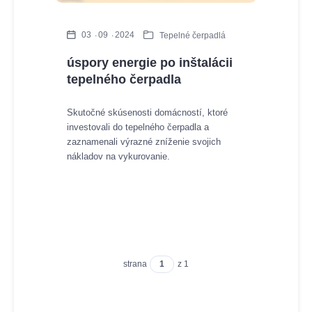
03
09
2024
Tepelné čerpadlá
úspory energie po inštalácii
tepelného čerpadla
Skutočné skúsenosti domácností, ktoré
investovali do tepelného čerpadla a
zaznamenali výrazné zníženie svojich
nákladov na vykurovanie.
strana
z 1