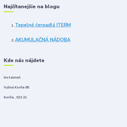
Najčítanejšie na blogu
Tepelné čerpadlá ITERM
AKUMULAČNÁ NÁDOBA
Kde nás nájdete
Instalmat
Vyšná Korňa 85
Korňa , 023 21