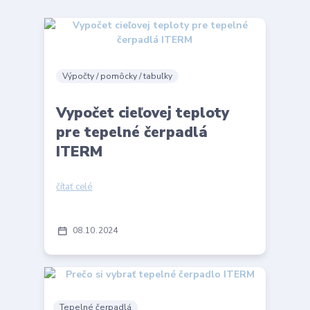
Výpočty / pomôcky / tabuľky
Vypočet cieľovej teploty
pre tepelné čerpadlá
ITERM
čítať celé
08
10
2024
Tepelné čerpadlá