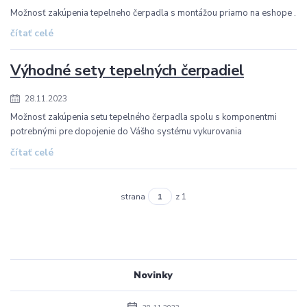
Možnosť zakúpenia tepelneho čerpadla s montážou priamo na eshope .
čítať celé
Výhodné sety tepelných čerpadiel
28.11.2023
Možnosť zakúpenia setu tepelného čerpadla spolu s komponentmi
potrebnými pre dopojenie do Vášho systému vykurovania
čítať celé
strana
z 1
Novinky