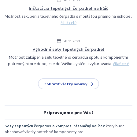
28.11.2023
Inštalácia tepelných čerpadiel na kľúč
Možnosť zakúpenia tepelneho čerpadla s montážou priamo na eshope .
čítať celé
28.11.2023
Výhodné sety tepelných čerpadiel
Možnosť zakúpenia setu tepelného čerpadla spolu s komponentmi
potrebnými pre dopojenie do Vášho systému vykurovania
čítať celé
Zobraziť všetky novinky
Pripravujeme pre Vás !
Sety tepelných čerpadiel a komplet inštalačný balíček
ktory bude
obsahovať všetky potrebné komponenty pre