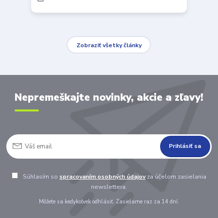
Zobraziť všetky články
Nepremeškajte novinky, akcie a zľavy!
Prihlásiť sa
Súhlasím so
spracovaním osobných údajov
za účelom zasielania
newslettera.
Môžete sa kedykoľvek odhlásiť. Zasielame raz za 14 dní.