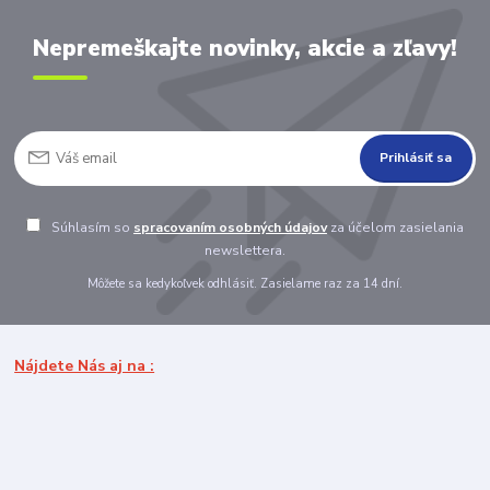
Nepremeškajte novinky, akcie a zľavy!
Prihlásiť sa
Súhlasím so
spracovaním osobných údajov
za účelom zasielania
newslettera.
Môžete sa kedykoľvek odhlásiť. Zasielame raz za 14 dní.
Nájdete Nás aj na :