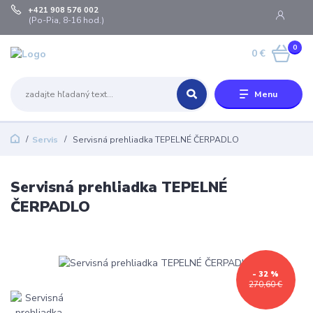
+421 908 576 002
(Po-Pia, 8-16 hod.)
0
0 €
Menu
Servis
Servisná prehliadka TEPELNÉ ČERPADLO
Servisná prehliadka TEPELNÉ
ČERPADLO
- 32 %
270,60 €