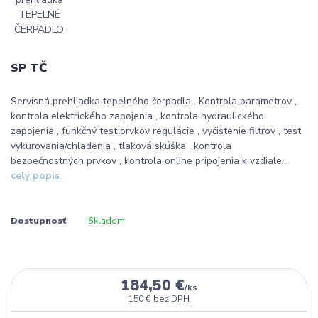
SP TČ
Servisná prehliadka tepelného čerpadla . Kontrola parametrov ,
kontrola elektrického zapojenia , kontrola hydraulického
zapojenia , funkčný test prvkov regulácie , vyčistenie filtrov , test
vykurovania/chladenia , tlaková skúška , kontrola
bezpečnostných prvkov , kontrola online pripojenia k vzdiale...
celý popis
Dostupnosť
Skladom
184,50 €
/
ks
150 €
bez DPH