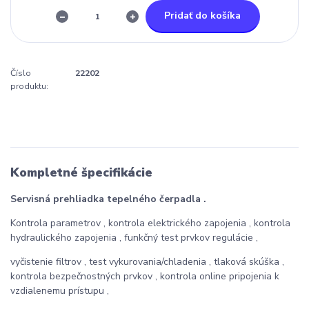
Pridať do košíka
Číslo
22202
produktu:
Kompletné špecifikácie
Servisná prehliadka tepelného čerpadla .
Kontrola parametrov , kontrola elektrického zapojenia , kontrola
hydraulického zapojenia , funkčný test prvkov regulácie ,
vyčistenie filtrov , test vykurovania/chladenia , tlaková skúška ,
kontrola bezpečnostných prvkov , kontrola online pripojenia k
vzdialenemu prístupu ,