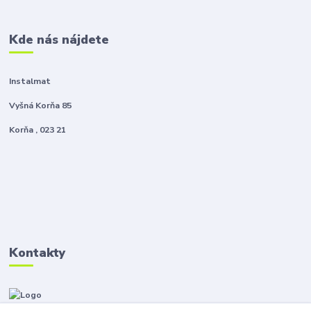
Kde nás nájdete
Instalmat
Vyšná Korňa 85
Korňa , 023 21
Kontakty
Zákaznícka podpora Instalmat