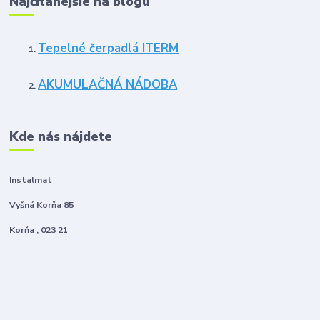
Najčítanejšie na blogu
Tepelné čerpadlá ITERM
AKUMULAČNÁ NÁDOBA
Kde nás nájdete
Instalmat
Vyšná Korňa 85
Korňa , 023 21