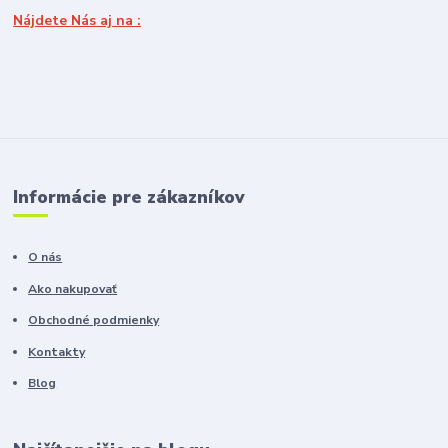
Nájdete Nás aj na :
Informácie pre zákazníkov
O nás
Ako nakupovať
Obchodné podmienky
Kontakty
Blog