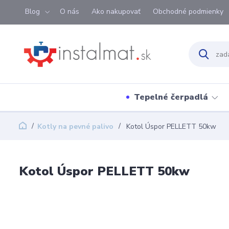
Blog
O nás
Ako nakupovať
Obchodné podmienky
Tepelné čerpadlá
Kotly na pevné palivo
Kotol Úspor PELLETT 50kw
Kotol Úspor PELLETT 50kw