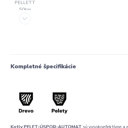
Kompletné špecifikácie
Kotly PELET-ÚSPOR-AUTOMAT
sú vysokoefektívne a e