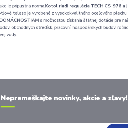
ako je prípustná norma.
Kotol riadi regulácia TECH CS-976 a 
tlové teleso je vyrobené z vysokokvalitného oceľového plechu
 DOMÁCNOSTIAM
s možnosťou získania štátnej dotácie pre na
odov, obchodných stredísk, pracovní, hospodárskych budov, roľní
vej vody.
Nepremeškajte novinky, akcie a zľavy!