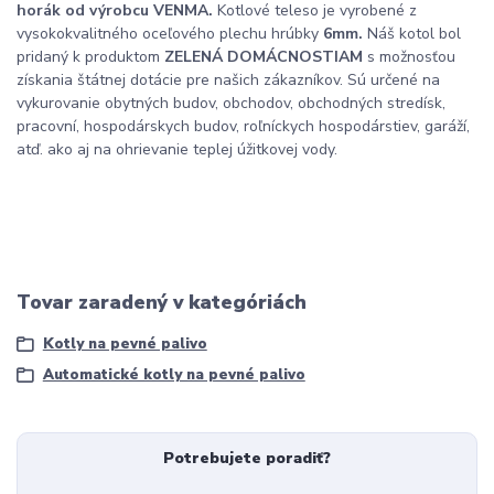
horák od výrobcu VENMA.
Kotlové teleso je vyrobené z
vysokokvalitného oceľového plechu hrúbky
6mm.
Náš kotol bol
pridaný k produktom
ZELENÁ DOMÁCNOSTIAM
s možnosťou
získania štátnej dotácie pre našich zákazníkov. Sú určené na
vykurovanie obytných budov, obchodov, obchodných stredísk,
pracovní, hospodárskych budov, roľníckych hospodárstiev, garáží,
atď. ako aj na ohrievanie teplej úžitkovej vody.
Tovar zaradený v kategóriách
Kotly na pevné palivo
Automatické kotly na pevné palivo
Potrebujete poradiť?