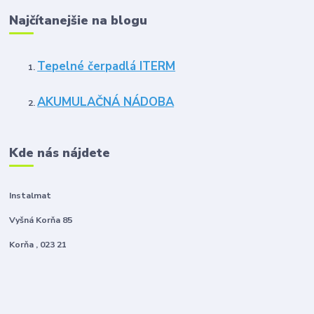
Najčítanejšie na blogu
Tepelné čerpadlá ITERM
AKUMULAČNÁ NÁDOBA
Kde nás nájdete
Instalmat
Vyšná Korňa 85
Korňa , 023 21