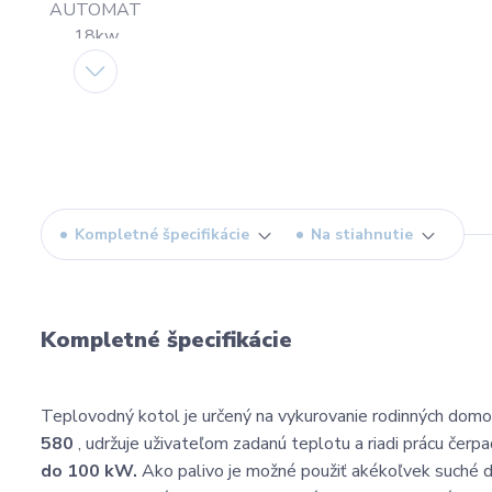
Kompletné špecifikácie
Na stiahnutie
Kompletné špecifikácie
Teplovodný kotol je určený na vykurovanie rodinných domov
580
, udržuje uživateľom zadanú teplotu a riadi prácu čerpa
do 100 kW.
Ako palivo je možné použiť akékoľvek suché 