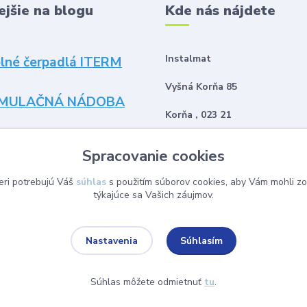
ejšie na blogu
Kde nás nájdete
Instalmat
lné čerpadlá ITERM
Vyšná Korňa 85
MULAČNÁ NÁDOBA
Korňa , 023 21
Spracovanie cookies
eri potrebujú Váš
súhlas
s použitím súborov cookies, aby Vám mohli zo
týkajúce sa Vašich záujmov.
Súhlasím
Nastavenia
Súhlas môžete odmietnuť
tu
.