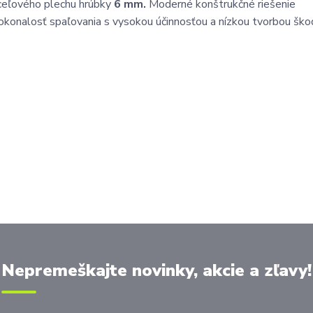
oceľového plechu hrúbky
6 mm.
Moderné konštrukčné riešenie
okonalosť spaľovania s vysokou účinnosťou a nízkou tvorbou ško
Nepremeškajte novinky, akcie a zľavy!