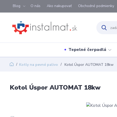
Blog
O nás
Ako nakupovať
Obchodné podmienky
Tepelné čerpadlá
Kotly na pevné palivo
Kotol Úspor AUTOMAT 18kw
Kotol Úspor AUTOMAT 18kw