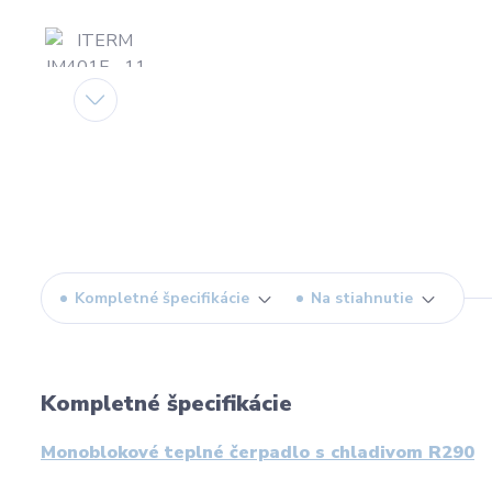
Kompletné špecifikácie
Na stiahnutie
Kompletné špecifikácie
Monoblokové teplné čerpadlo s chladivom R290