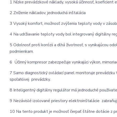
1 Nízke prevádzkové náklady, vysoká účinnosť, koeficient e
2 Zníženie nákladov, jednoduchá inštalácia
3 Vysoký komfort, možnosť zvýšenia teploty vody v zásobn
4 Na udržiavanie teploty vody bol integrovaný digitálny reg
5 Odolnosť proti korózii a dlhá životnosť, s vynikajúcou 
podmienkam.
6 Účinný kompresor zabezpečuje vynikajúci výkon, mimoriad
7 Samo diagnostický ovládací panel monitoruje prevádzku 
spoľahlivej prevádzky.
8 Inteligentný digitálny regulátor má jednoduché používat
9 Nezávislé izolované priestory elektroinštalácie zabraňujú
10 Na tento produkt je možnosť čerpať štátne dotácie z 