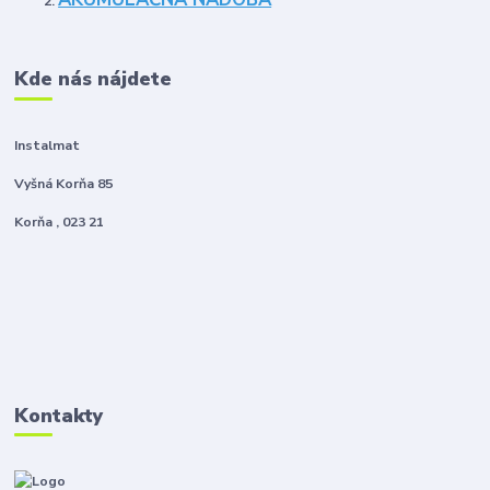
Kde nás nájdete
Instalmat
Vyšná Korňa 85
Korňa , 023 21
Kontakty