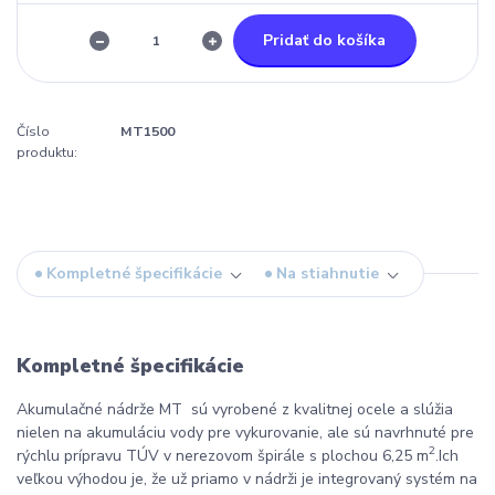
Pridať do košíka
Číslo
MT1500
produktu:
Kompletné špecifikácie
Na stiahnutie
Kompletné špecifikácie
Akumulačné nádrže MT sú vyrobené z kvalitnej ocele a slúžia
nielen na akumuláciu vody pre vykurovanie, ale sú navrhnuté pre
2
rýchlu prípravu TÚV v nerezovom špirále s plochou 6,25 m
.Ich
veľkou výhodou je, že už priamo v nádrži je integrovaný systém na