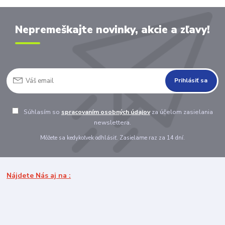
Nepremeškajte novinky, akcie a zľavy!
Prihlásiť sa
Súhlasím so
spracovaním osobných údajov
za účelom zasielania
newslettera.
Môžete sa kedykoľvek odhlásiť. Zasielame raz za 14 dní.
Nájdete Nás aj na :