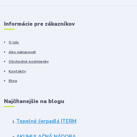
Informácie pre zákazníkov
O nás
Ako nakupovať
Obchodné podmienky
Kontakty
Blog
Najčítanejšie na blogu
Tepelné čerpadlá ITERM
AKUMULAČNÁ NÁDOBA